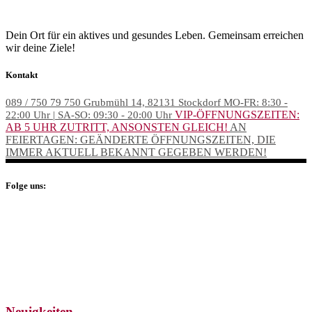
Dein Ort für ein aktives und gesundes Leben. Gemeinsam erreichen
wir deine Ziele!
Kontakt
089 / 750 79 750
Grubmühl 14, 82131 Stockdorf
MO-FR: 8:30 -
VIP-ÖFFNUNGSZEITEN:
22:00 Uhr | SA-SO: 09:30 - 20:00 Uhr
AB 5 UHR ZUTRITT, ANSONSTEN GLEICH!
AN
FEIERTAGEN: GEÄNDERTE ÖFFNUNGSZEITEN, DIE
IMMER AKTUELL BEKANNT GEGEBEN WERDEN!
Folge uns:
Neuigkeiten