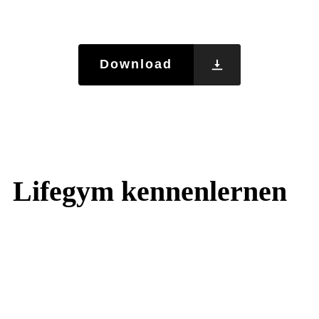
Betriebsurlaub vom 10.08.-16.08.26
Download
Lifegym kennenlernen