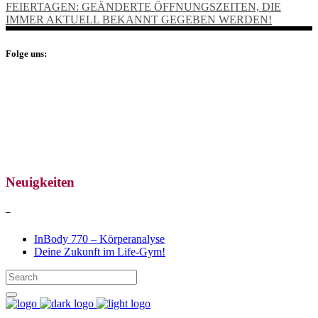
FEIERTAGEN: GEÄNDERTE ÖFFNUNGSZEITEN, DIE
IMMER AKTUELL BEKANNT GEGEBEN WERDEN!
Folge uns:
Neuigkeiten
–
InBody 770 – Körperanalyse
Deine Zukunft im Life-Gym!