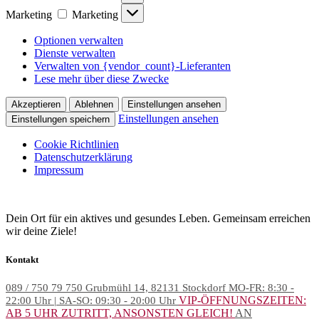
Marketing
Marketing
Optionen verwalten
Dienste verwalten
Verwalten von {vendor_count}-Lieferanten
Lese mehr über diese Zwecke
Akzeptieren
Ablehnen
Einstellungen ansehen
Einstellungen ansehen
Einstellungen speichern
Cookie Richtlinien
Datenschutzerklärung
Impressum
Dein Ort für ein aktives und gesundes Leben. Gemeinsam erreichen
wir deine Ziele!
Kontakt
089 / 750 79 750
Grubmühl 14, 82131 Stockdorf
MO-FR: 8:30 -
VIP-ÖFFNUNGSZEITEN:
22:00 Uhr | SA-SO: 09:30 - 20:00 Uhr
AB 5 UHR ZUTRITT, ANSONSTEN GLEICH!
AN