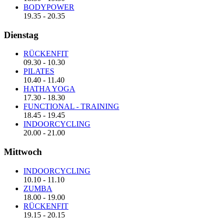
BODYPOWER
19.35
-
20.35
Dienstag
RÜCKENFIT
09.30
-
10.30
PILATES
10.40
-
11.40
HATHA YOGA
17.30
-
18.30
FUNCTIONAL - TRAINING
18.45
-
19.45
INDOORCYCLING
20.00
-
21.00
Mittwoch
INDOORCYCLING
10.10
-
11.10
ZUMBA
18.00
-
19.00
RÜCKENFIT
19.15
-
20.15