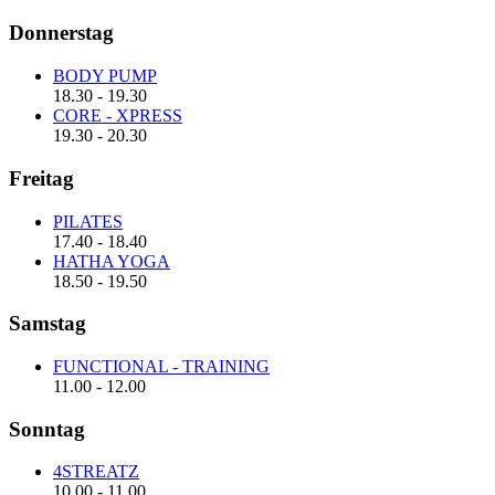
Donnerstag
BODY PUMP
18.30
-
19.30
CORE - XPRESS
19.30
-
20.30
Freitag
PILATES
17.40
-
18.40
HATHA YOGA
18.50
-
19.50
Samstag
FUNCTIONAL - TRAINING
11.00
-
12.00
Sonntag
4STREATZ
10.00
-
11.00