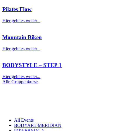
Pilates-Flow
Hier geht es weiter...
Mountain Biken
Hier geht es weiter...
BODYSTYLE – STEP 1
Hier geht es weiter...
Alle Gruppenkurse
Kursplan - Herbst 2024
All Events
BODYART-MERIDIAN
POWERYOGA