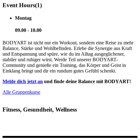
Event Hours
(1)
Montag
09.00 - 10.00
BODYART ist nicht nur ein Workout, sondern eine Reise zu mehr
Balance, Stärke und Wohlbefinden. Erlebe die Synergie aus Kraft
und Entspannung und spüre, wie du im Alltag ausgeglichener,
stabiler und ruhiger wirst. Werde Teil unserer BODYART-
Community und genieße ein Training, das Körper und Geist in
Einklang bringt und dir ein rundum gutes Gefühl schenkt.
Melde dich jetzt an
und finde deine Balance mit BODYART!
Alle Gruppenkurse
Fitness, Gesundheit, Wellness
Dein Ort für ein aktives und gesundes Leben. Gemeinsam
erreichen wir deine Ziele!