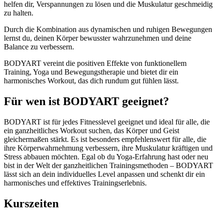
helfen dir, Verspannungen zu lösen und die Muskulatur geschmeidig
zu halten.
Durch die Kombination aus dynamischen und ruhigen Bewegungen
lernst du, deinen Körper bewusster wahrzunehmen und deine
Balance zu verbessern.
BODYART vereint die positiven Effekte von funktionellem
Training, Yoga und Bewegungstherapie und bietet dir ein
harmonisches Workout, das dich rundum gut fühlen lässt.
Für wen ist BODYART geeignet?
BODYART ist für jedes Fitnesslevel geeignet und ideal für alle, die
ein ganzheitliches Workout suchen, das Körper und Geist
gleichermaßen stärkt. Es ist besonders empfehlenswert für alle, die
ihre Körperwahrnehmung verbessern, ihre Muskulatur kräftigen und
Stress abbauen möchten. Egal ob du Yoga-Erfahrung hast oder neu
bist in der Welt der ganzheitlichen Trainingsmethoden – BODYART
lässt sich an dein individuelles Level anpassen und schenkt dir ein
harmonisches und effektives Trainingserlebnis.
Kurszeiten