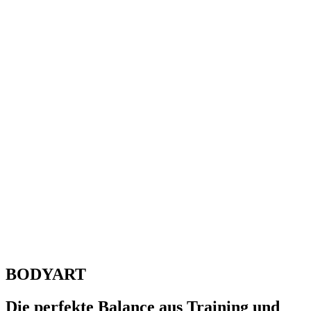
BODYART
Die perfekte Balance aus Training und