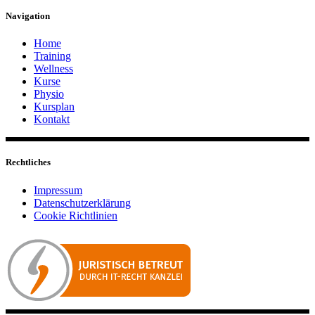
Navigation
Home
Training
Wellness
Kurse
Physio
Kursplan
Kontakt
Rechtliches
Impressum
Datenschutzerklärung
Cookie Richtlinien