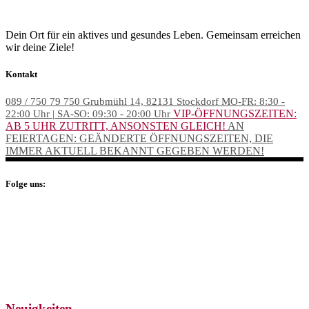
Dein Ort für ein aktives und gesundes Leben. Gemeinsam erreichen
wir deine Ziele!
Kontakt
089 / 750 79 750
Grubmühl 14, 82131 Stockdorf
MO-FR: 8:30 -
VIP-ÖFFNUNGSZEITEN:
22:00 Uhr | SA-SO: 09:30 - 20:00 Uhr
AB 5 UHR ZUTRITT, ANSONSTEN GLEICH!
AN
FEIERTAGEN: GEÄNDERTE ÖFFNUNGSZEITEN, DIE
IMMER AKTUELL BEKANNT GEGEBEN WERDEN!
Folge uns:
Neuigkeiten