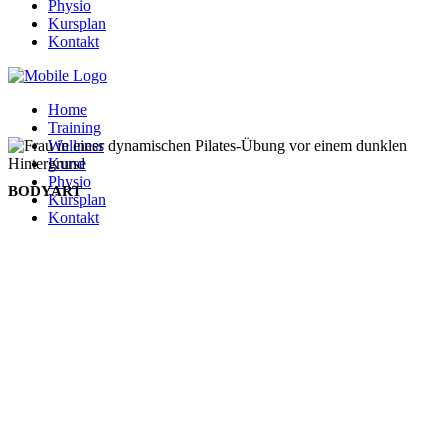
Physio
Kursplan
Kontakt
Home
Training
Wellness
Kurse
Physio
BODYART
Kursplan
Kontakt