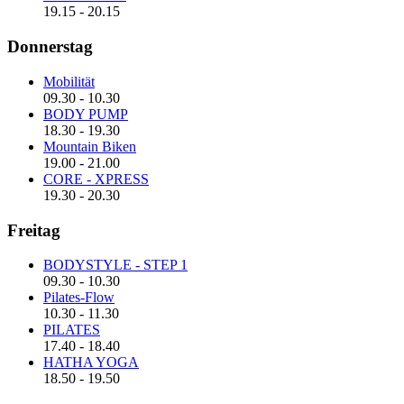
19.15
-
20.15
Donnerstag
Mobilität
09.30
-
10.30
BODY PUMP
18.30
-
19.30
Mountain Biken
19.00
-
21.00
CORE - XPRESS
19.30
-
20.30
Freitag
BODYSTYLE - STEP 1
09.30
-
10.30
Pilates-Flow
10.30
-
11.30
PILATES
17.40
-
18.40
HATHA YOGA
18.50
-
19.50