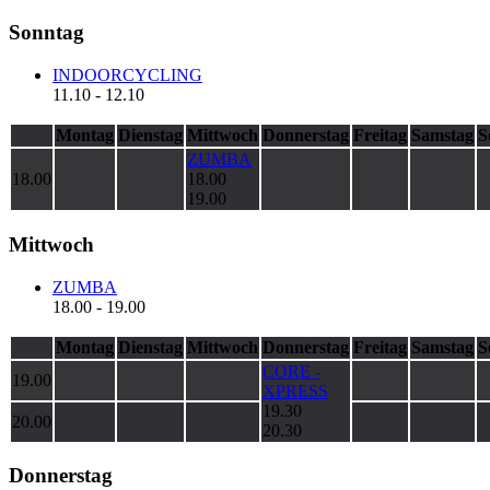
Sonntag
INDOORCYCLING
11.10
-
12.10
Montag
Dienstag
Mittwoch
Donnerstag
Freitag
Samstag
S
ZUMBA
18.00
18.00
19.00
Mittwoch
ZUMBA
18.00
-
19.00
Montag
Dienstag
Mittwoch
Donnerstag
Freitag
Samstag
S
CORE -
19.00
XPRESS
19.30
20.00
20.30
Donnerstag