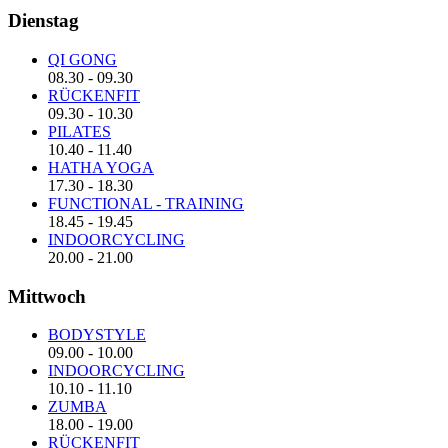
Dienstag
QI GONG
08.30
-
09.30
RÜCKENFIT
09.30
-
10.30
PILATES
10.40
-
11.40
HATHA YOGA
17.30
-
18.30
FUNCTIONAL - TRAINING
18.45
-
19.45
INDOORCYCLING
20.00
-
21.00
Mittwoch
BODYSTYLE
09.00
-
10.00
INDOORCYCLING
10.10
-
11.10
ZUMBA
18.00
-
19.00
RÜCKENFIT