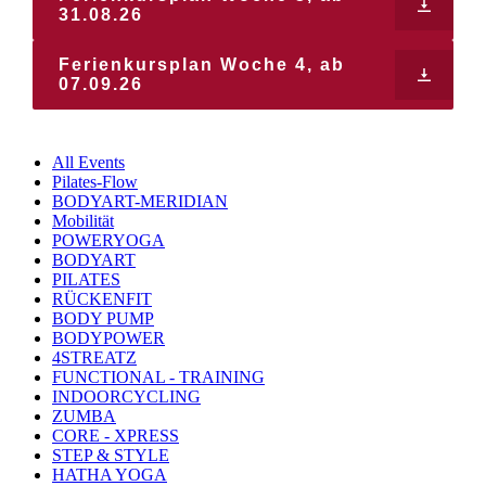
31.08.26
Ferienkursplan Woche 4, ab
07.09.26
All Events
Pilates-Flow
BODYART-MERIDIAN
Mobilität
POWERYOGA
BODYART
PILATES
RÜCKENFIT
BODY PUMP
BODYPOWER
4STREATZ
FUNCTIONAL - TRAINING
INDOORCYCLING
ZUMBA
CORE - XPRESS
STEP & STYLE
HATHA YOGA