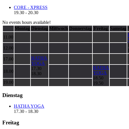
CORE - XPRESS
19.30
-
20.30
No events hours available!
Montag
Dienstag
Mittwoch
Donnerstag
Freitag
Samstag
11.00
12.00
HATHA
17.00
YOGA
HATHA
17.30
18.00
YOGA
18.30
18.50
19.00
19.50
Dienstag
HATHA YOGA
17.30
-
18.30
Freitag