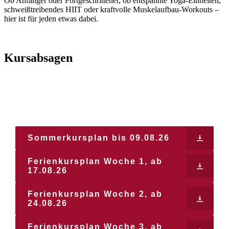
Ob Anfänger oder Fortgeschrittener, ob entspannte Yoga-Einheiten,
schweißtreibendes HIIT oder kraftvolle Muskelaufbau-Workouts –
hier ist für jeden etwas dabei.
Kursabsagen
Kursplan
Sommerkursplan bis 09.08.26
Ferienkursplan Woche 1, ab
17.08.26
Ferienkursplan Woche 2, ab
24.08.26
Ferienkursplan Woche 3, ab