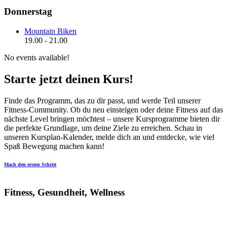
Donnerstag
Mountain Biken
19.00
-
21.00
No events available!
Starte jetzt deinen Kurs!
Finde das Programm, das zu dir passt, und werde Teil unserer
Fitness-Community. Ob du neu einsteigen oder deine Fitness auf das
nächste Level bringen möchtest – unsere Kursprogramme bieten dir
die perfekte Grundlage, um deine Ziele zu erreichen. Schau in
unseren Kursplan-Kalender, melde dich an und entdecke, wie viel
Spaß Bewegung machen kann!
Mach den ersten Schritt
Fitness, Gesundheit, Wellness
Dein Ort für ein aktives und gesundes Leben. Gemeinsam
erreichen wir deine Ziele!