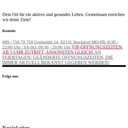
Dein Ort für ein aktives und gesundes Leben. Gemeinsam erreichen
wir deine Ziele!
Kontakt
089 / 750 79 750
Grubmühl 14, 82131 Stockdorf
MO-FR: 8:30 -
VIP-ÖFFNUNGSZEITEN:
22:00 Uhr | SA-SO: 09:30 - 20:00 Uhr
AB 5 UHR ZUTRITT, ANSONSTEN GLEICH!
AN
FEIERTAGEN: GEÄNDERTE ÖFFNUNGSZEITEN, DIE
IMMER AKTUELL BEKANNT GEGEBEN WERDEN!
Folge uns:
Neuigkeiten