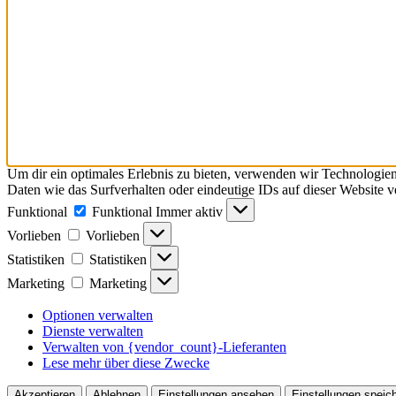
Um dir ein optimales Erlebnis zu bieten, verwenden wir Technologie
Daten wie das Surfverhalten oder eindeutige IDs auf dieser Website 
Funktional
Funktional
Immer aktiv
Vorlieben
Vorlieben
Statistiken
Statistiken
Marketing
Marketing
Optionen verwalten
Dienste verwalten
Verwalten von {vendor_count}-Lieferanten
Lese mehr über diese Zwecke
Akzeptieren
Ablehnen
Einstellungen ansehen
Einstellungen speic