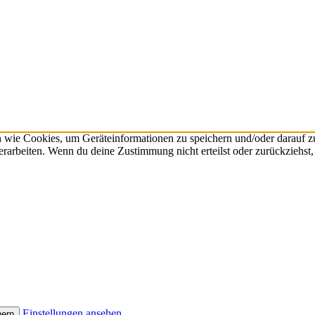
n wie Cookies, um Geräteinformationen zu speichern und/oder darauf 
verarbeiten. Wenn du deine Zustimmung nicht erteilst oder zurückzieh
Einstellungen ansehen
hern